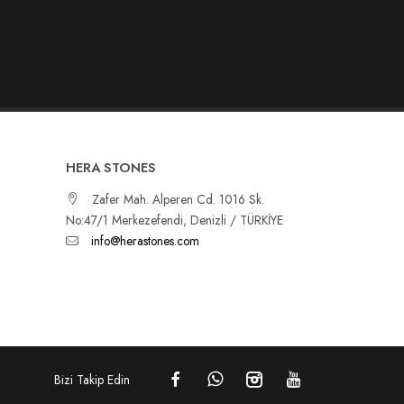
HERA STONES
Zafer Mah. Alperen Cd. 1016 Sk.
No:47/1 Merkezefendi, Denizli / TÜRKİYE
info@herastones.com
Bizi Takip Edin