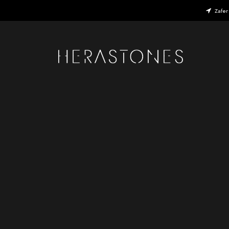
Zafer