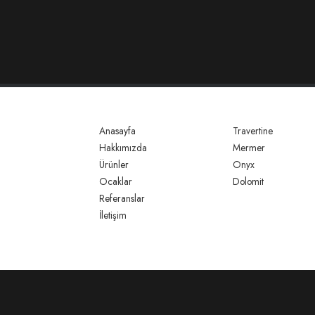
Anasayfa
Travertine
Hakkımızda
Mermer
Ürünler
Onyx
Ocaklar
Dolomit
Referanslar
İletişim