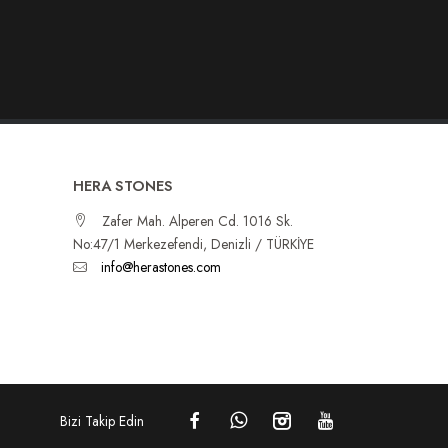
HERA STONES
Zafer Mah. Alperen Cd. 1016 Sk.
No:47/1 Merkezefendi, Denizli / TÜRKİYE
info@herastones.com
Bizi Takip Edin