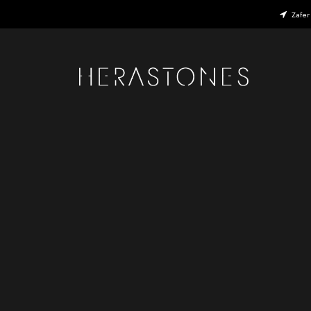
Zafer