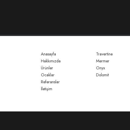
Anasayfa
Travertine
Hakkımızda
Mermer
Ürünler
Onyx
Ocaklar
Dolomit
Referanslar
İletişim