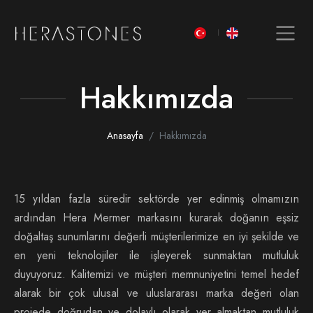
Hakkımızda
Anasayfa
Hakkımızda
15 yıldan fazla süredir sektörde yer edinmiş olmamızın
ardından Hera Mermer markasını kurarak doğanın eşsiz
doğaltaş sunumlarını değerli müşterilerimize en iyi şekilde ve
en yeni teknolojiler ile işleyerek sunmaktan mutluluk
duyuyoruz. Kalitemizi ve müşteri memnuniyetini temel hedef
alarak bir çok ulusal ve uluslararası marka değeri olan
projede doğrudan ve dolaylı olarak yer almaktan mutluluk